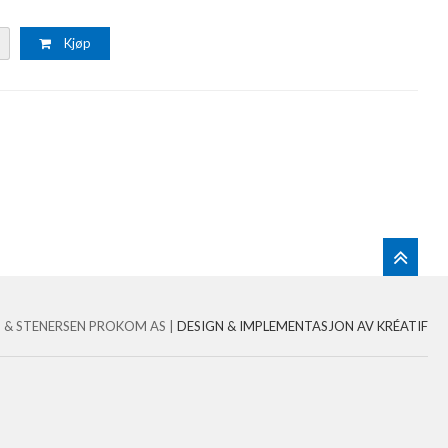
Kjøp
 & STENERSEN PROKOM AS |
DESIGN
&
IMPLEMENTASJON AV KRÉATIF