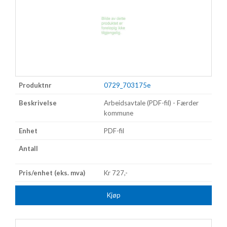
0729_703175e
Arbeidsavtale (PDF-fil) - Færder
kommune
PDF-fil
Kr 727,-
Kjøp