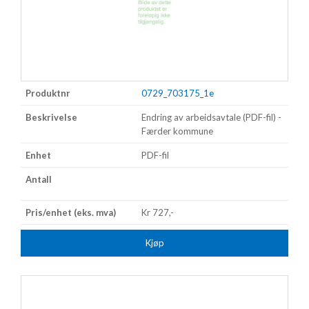
0729_703175_1e
Endring av arbeidsavtale (PDF-fil) -
Færder kommune
PDF-fil
Kr 727,-
Kjøp