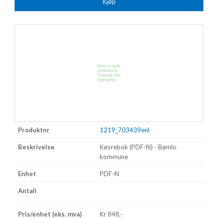
Kjøp
1219_703439enl
Køyrebok (PDF-fil) - Bømlo
kommune
PDF-fil
Kr 848,-