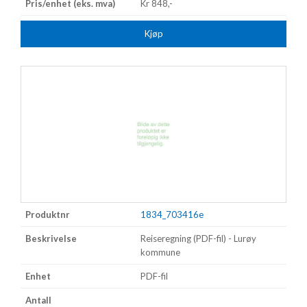
Kr 848,-
Kjøp
1834_703416e
Reiseregning (PDF-fil) - Lurøy
kommune
PDF-fil