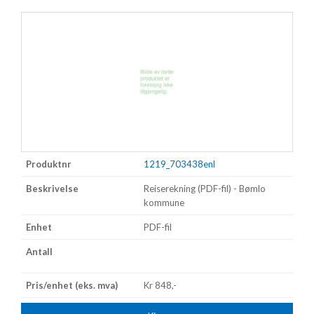
1219_703438enl
Reiserekning (PDF-fil) - Bømlo
kommune
PDF-fil
Kr 848,-