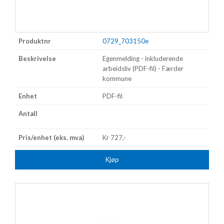
0729_703150e
Egenmelding - inkluderende
arbeidsliv (PDF-fil) - Færder
kommune
PDF-fil
Kr 727,-
Kjøp