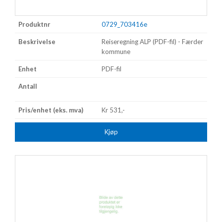
0729_703416e
Reiseregning ALP (PDF-fil) - Færder
kommune
PDF-fil
Kr 531,-
Kjøp