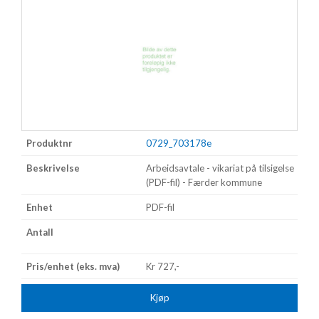
0729_703178e
Arbeidsavtale - vikariat på tilsigelse
(PDF-fil) - Færder kommune
PDF-fil
Kr 727,-
Kjøp