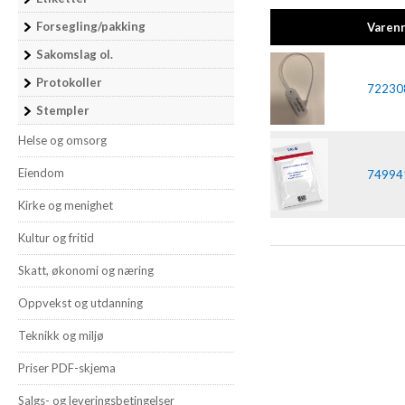
Forsegling/pakking
Varen
Sakomslag ol.
Protokoller
72230
Stempler
Helse og omsorg
Eiendom
74994
Kirke og menighet
Kultur og fritid
Skatt, økonomi og næring
Oppvekst og utdanning
Teknikk og miljø
Priser PDF-skjema
Salgs- og leveringsbetingelser