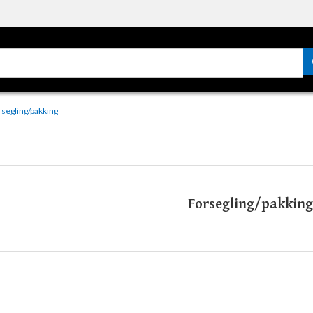
segling/pakking
Forsegling/pakking