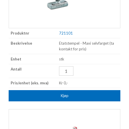
721101
Etatstempel - Maxi selvfarget (ta
kontakt for pris)
stk
Kr 0,-
Kjøp