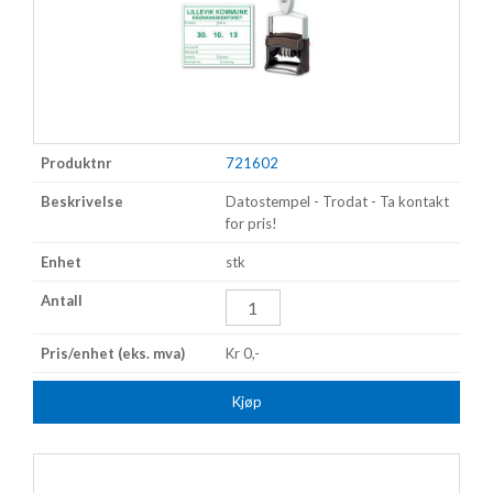
721602
Datostempel - Trodat - Ta kontakt
for pris!
stk
Kr 0,-
Kjøp