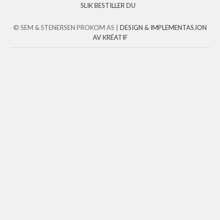
SLIK BESTILLER DU
© SEM & STENERSEN PROKOM AS |
DESIGN
&
IMPLEMENTASJON
AV KRÉATIF