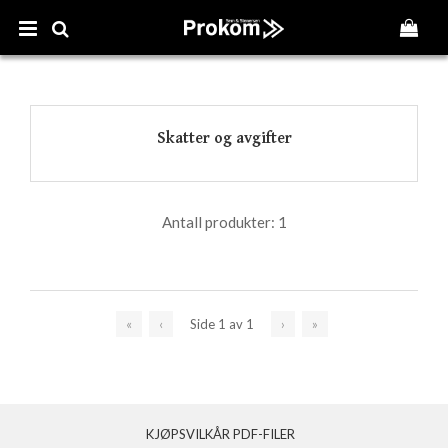
Skatter og avgifter
Antall produkter:
1
«
‹
Side
1
av
1
›
»
KJØPSVILKÅR PDF-FILER