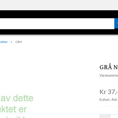
ketter
GRN
GRÅ 
Varenumme
Kr 37,
Enhet: Ark 