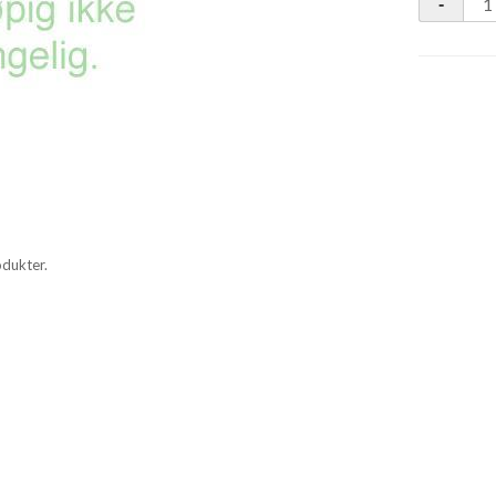
odukter.