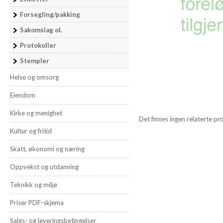
Forsegling/pakking
Sakomslag ol.
Protokoller
Stempler
Helse og omsorg
Eiendom
Kirke og menighet
Det finnes ingen relaterte pr
Kultur og fritid
Skatt, økonomi og næring
Oppvekst og utdanning
Teknikk og miljø
Priser PDF-skjema
Salgs- og leveringsbetingelser