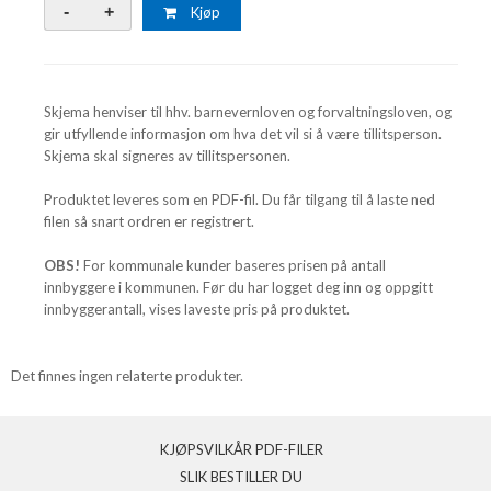
Kjøp
Skjema henviser til hhv. barnevernloven og forvaltningsloven, og
gir utfyllende informasjon om hva det vil si å være tillitsperson.
Skjema skal signeres av tillitspersonen.
Produktet leveres som en PDF-fil. Du får tilgang til å laste ned
filen så snart ordren er registrert.
OBS!
For kommunale kunder baseres prisen på antall
innbyggere i kommunen. Før du har logget deg inn og oppgitt
innbyggerantall, vises laveste pris på produktet.
Det finnes ingen relaterte produkter.
KJØPSVILKÅR PDF-FILER
SLIK BESTILLER DU