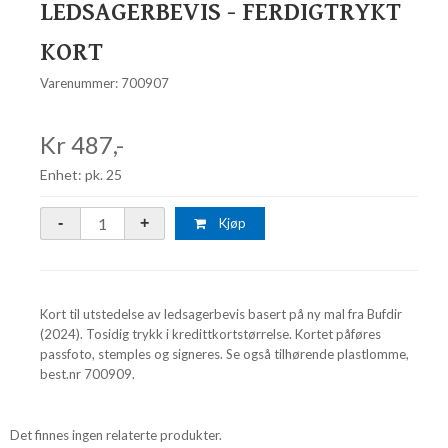
LEDSAGERBEVIS - FERDIGTRYKT
KORT
Varenummer: 700907
Kr 487,-
Enhet: pk. 25
Kjøp
Kort til utstedelse av ledsagerbevis basert på ny mal fra Bufdir
(2024). Tosidig trykk i kredittkortstørrelse. Kortet påføres
passfoto, stemples og signeres. Se også tilhørende plastlomme,
best.nr 700909.
Det finnes ingen relaterte produkter.