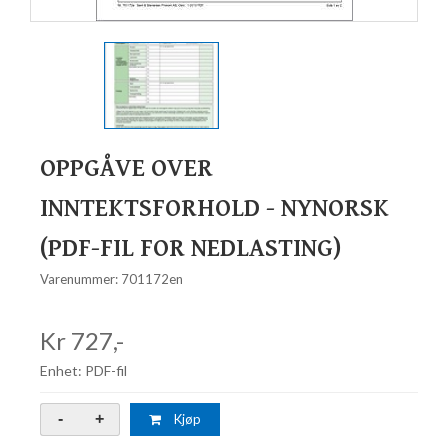
OPPGÅVE OVER
INNTEKTSFORHOLD - NYNORSK
(PDF-FIL FOR NEDLASTING)
Varenummer: 701172en
Kr 727,-
Enhet: PDF-fil
Kjøp