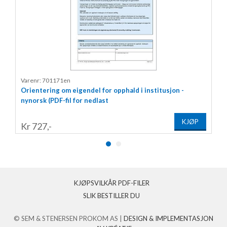
Varenr: 701171en
Orientering om eigendel for opphald i institusjon -
nynorsk (PDF-fil for nedlast
KJØP
Kr 727,-
KJØPSVILKÅR PDF-FILER
SLIK BESTILLER DU
© SEM & STENERSEN PROKOM AS |
DESIGN
&
IMPLEMENTASJON