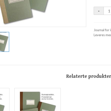
Journal for
Leveres med
Relaterte produkte