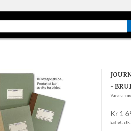
JOURN
- BRU
Varenumme
Kr 1 6
Enhet: stk.