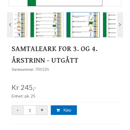
SAMTALEARK FOR 3. OG 4.
ÅRSTRINN - UTGÅTT
Varenummer: 701535
Kr 245,-
Enhet: pk. 25
Kjøp