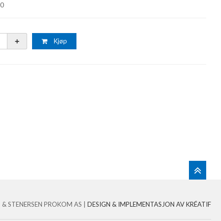
50
Kjøp
 & STENERSEN PROKOM AS |
DESIGN
&
IMPLEMENTASJON AV KRÉATIF