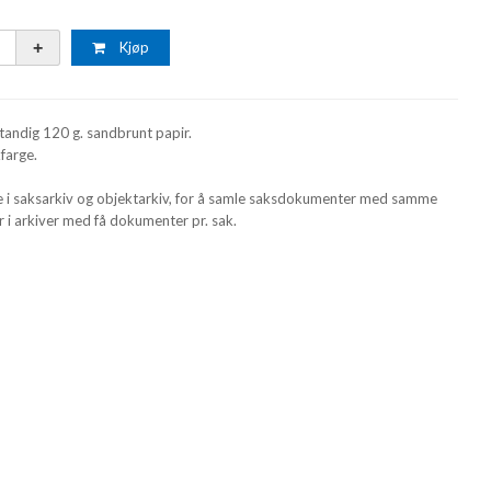
Kjøp
tandig 120 g. sandbrunt papir.
farge.
 i saksarkiv og objektarkiv, for å samle saksdokumenter med samme
i arkiver med få dokumenter pr. sak.