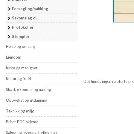
Forsegling/pakking
Sakomslag ol.
Protokoller
Stempler
Helse og omsorg
Eiendom
Kirke og menighet
Kultur og fritid
Det finnes ingen relaterte pr
Skatt, økonomi og næring
Oppvekst og utdanning
Teknikk og miljø
Priser PDF-skjema
Salgs- og leveringsbetingelser